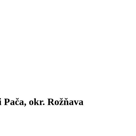
 Pača, okr. Rožňava