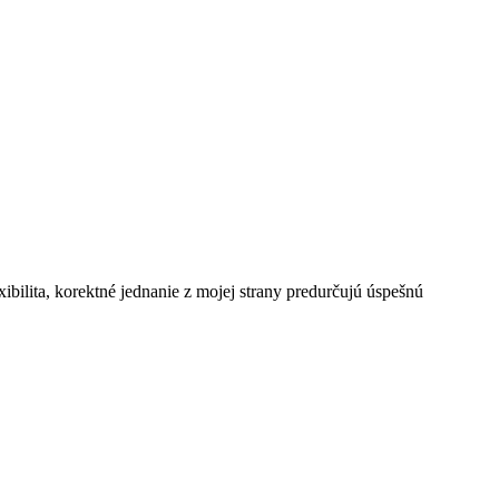
ibilita, korektné jednanie z mojej strany predurčujú úspešnú